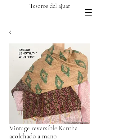
Tesoros del ajuar
Vintage reversible Kantha
acolchado a mano